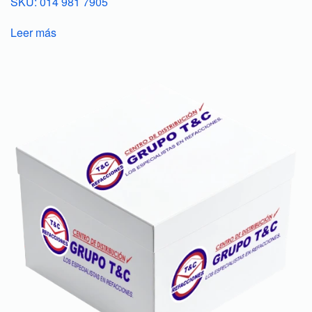
SKU: 014 981 7905
Leer más