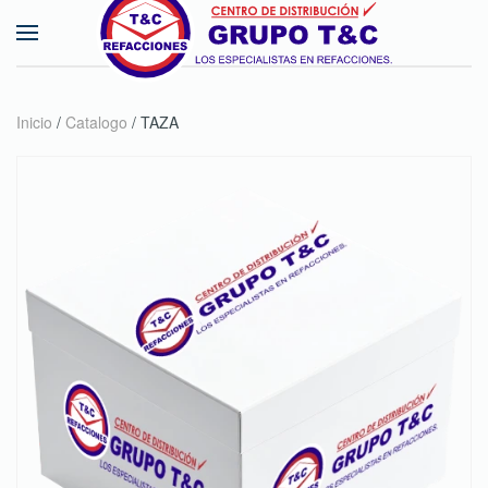
Skip to main content
Inicio
/
Catalogo
/ TAZA