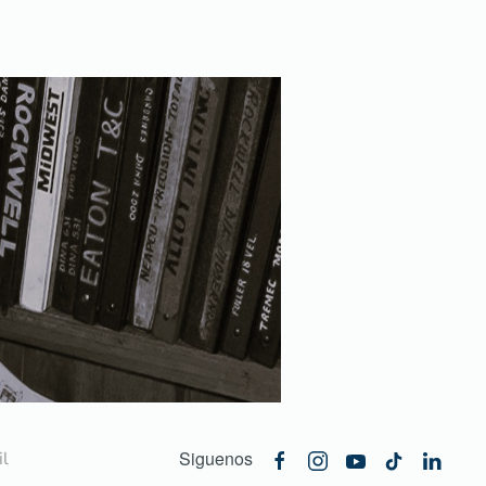
Siguenos
l