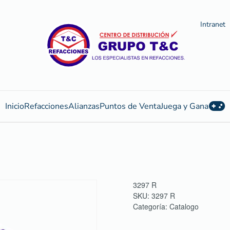
Intranet
Inicio
Refacciones
Alianzas
Puntos de Venta
Juega y Gana
3297 R
SKU:
3297 R
Categoría:
Catalogo