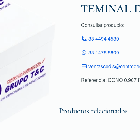
TEMINAL 
Consultar producto:
33 4494 4530
33 1478 8800
ventascedis@centroded
Referencia: CONO 0.967
Productos relacionados