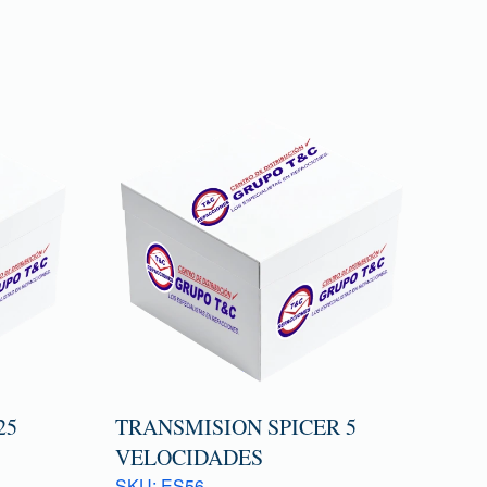
25
TRANSMISION SPICER 5
VELOCIDADES
SKU: ES56