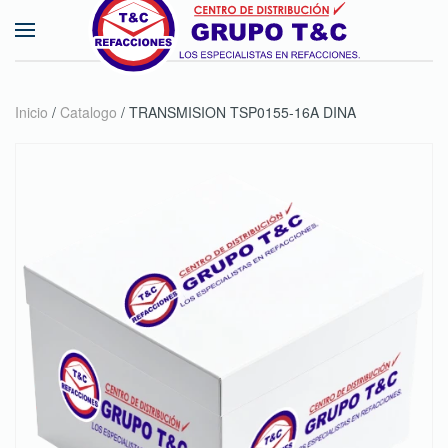
Skip to main content
Inicio
/
Catalogo
/ TRANSMISION TSP0155-16A DINA