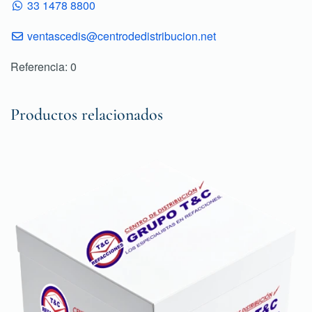
33 1478 8800
ventascedis@centrodedistribucion.net
Referencia: 0
Productos relacionados