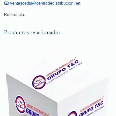
ventascedis@centrodedistribucion.net
Referencia:
Productos relacionados