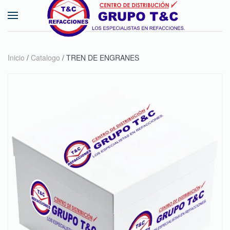
Skip to main content
Inicio
/
Catalogo
/ TREN DE ENGRANES