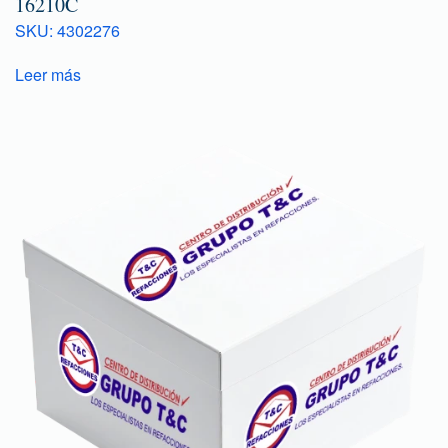
16210C
SKU: 4302276
Leer más