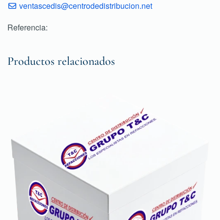
ventascedis@centrodedistribucion.net
Referencia:
Productos relacionados