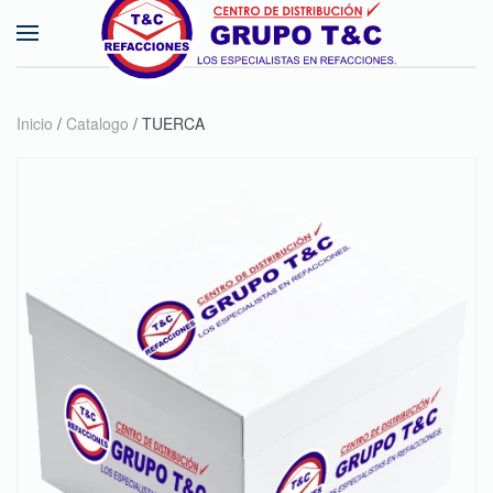
Skip to main content
Inicio
/
Catalogo
/ TUERCA