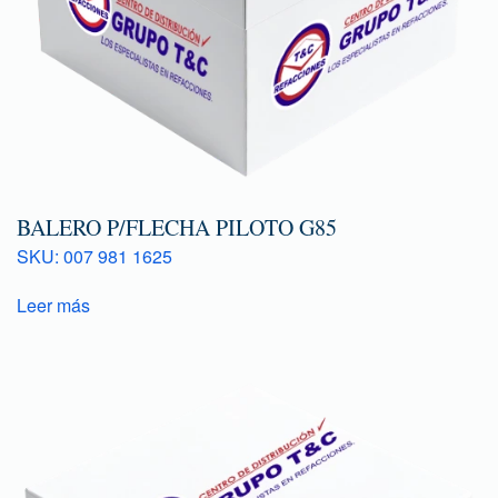
BALERO P/FLECHA PILOTO G85
SKU: 007 981 1625
Leer más