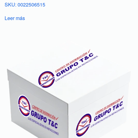
SKU: 0022506515
Leer más