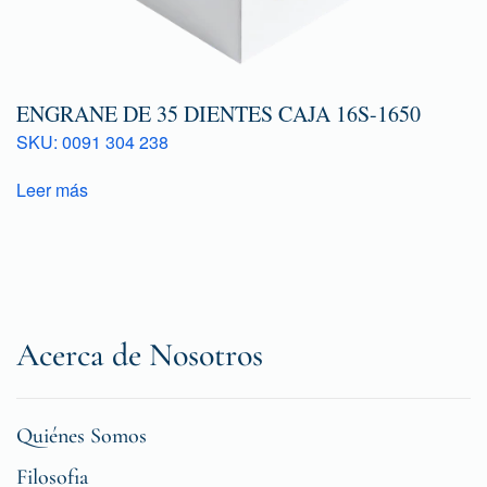
ENGRANE DE 35 DIENTES CAJA 16S-1650
SKU: 0091 304 238
Leer más
Acerca de Nosotros
Quiénes Somos
Filosofia