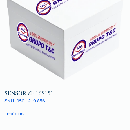
SENSOR ZF 16S151
SKU: 0501 219 856
Leer más