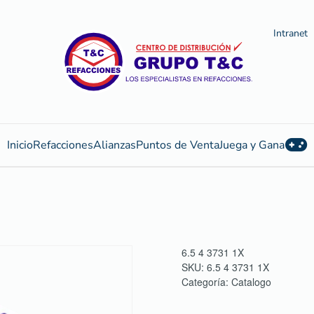
Intranet
Inicio
Refacciones
Alianzas
Puntos de Venta
Juega y Gana
6.5 4 3731 1X
SKU:
6.5 4 3731 1X
Categoría:
Catalogo