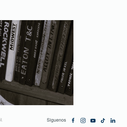
Siguenos
l