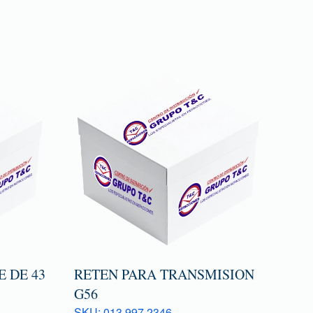
 DE 43
RETEN PARA TRANSMISION
G56
SKU: 013 997 2346