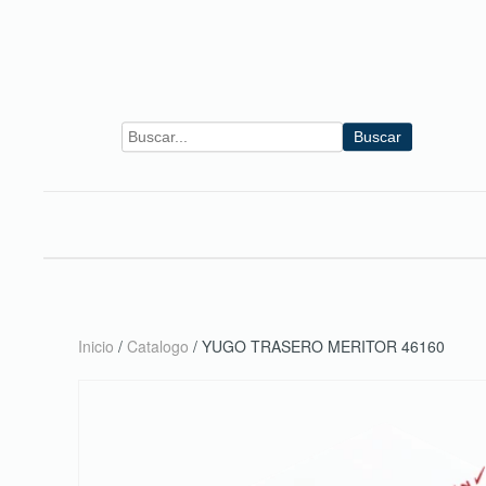
Skip to main content
Buscar
Inicio
/
Catalogo
/ YUGO TRASERO MERITOR 46160