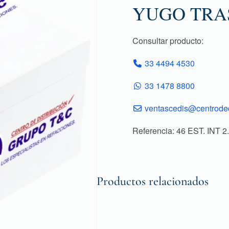
YUGO TRAS
Consultar producto:
33 4494 4530
33 1478 8800
ventascedis@centroded
Referencia: 46 EST. INT 2
Productos relacionados