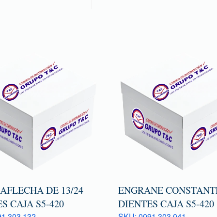
AFLECHA DE 13/24
ENGRANE CONSTANTE
S CAJA S5-420
DIENTES CAJA S5-420
1 303 132
SKU: 0091 303 041