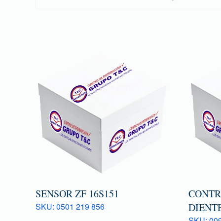
SENSOR ZF 16S151
CONTR
SKU: 0501 219 856
DIENTE
SKU: 009