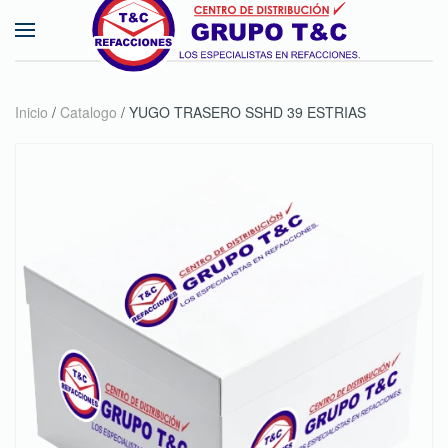
Skip to main content
Inicio
/
Catalogo
/ YUGO TRASERO SSHD 39 ESTRIAS