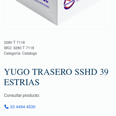
3280 T 7118
SKU:
3280 T 7118
Categoría:
Catalogo
YUGO TRASERO SSHD 39
ESTRIAS
Consultar producto:
33 4494 4530